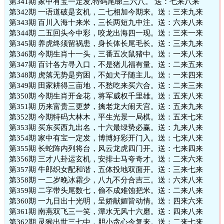
第341期 家中有宝一定发,特码尾睇三六八。 送：七来八来
第342期 一语道破是玄机，二七相加今期来。送：三来九来
第343期 百川入海十来米，三长两短九中注。送：六来八来
第344期 二五回头今中彩，咬龙出海四一现。送：三来一来
第345期 养虎终须留祸患，身长体长尾毛长。送：三来九来
第346期 今期生肖十一头，三番五次鼠猪中。送：一来八来
第347期 百计各方寻入口，不是猪儿福有量。送：二来五来
第348期 虎落无势是穷困，不如犬子随主儿。送：一来四来
第349期 田家耕得三亩地，不愁吃来买六合。送：二来三来
第350期 今期生肖开金花，将军威权千里雄。送：五来八来
第351期 历来富贵三更梦，擒老龙大闹天宫。送：五来九来
第352期 今期特码大林木，平生光景一局棋。送：五来七来
第353期 买东买西九出名，十六最绿势必赢。送：九来八来
第354期 家中有宝一定发，博博好彩开门入。送：七来八来
第355期 长蛇阵内列将台，风云龙虎四门开。送：七来四来
第356期 三才八卦运玄机，安排士马夸奇才。送：二来六来
第357期 牛郎织女配和谐，五体投地双面开。送：三来七来
第358期 一二岁晚冰霜少，八九不分合吉三。送：六来八来
第359期 二字带头尾数七，偷不成难蚀把米。送：二来八来
第360期 一九日出十光明，呈娇献媚皆动情。送：四来六来
第361期 南燕双飞三一笑，潭水无风十六磨。送：四来八来
第362期 灵猴出世三七中，胆小贪心今复来。送：二来七来