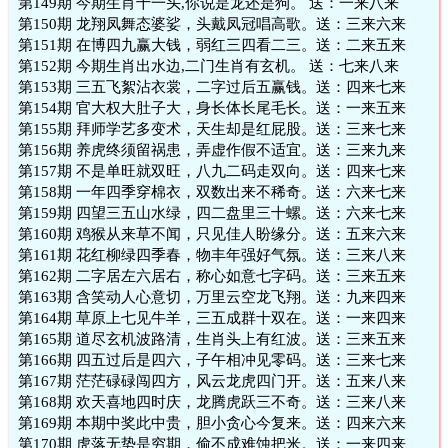
第149期 今期生肖十一头,你说是龙还是狗。 送：一来八来
第150期 龙翔凤舞态婆娑，头戴凤冠唱高歌。送：三来六来
第151期 在博四九赢大钱，弱红三四看二三。送：二来五来
第152期 今期生肖出水边,二门生肖有玄机。 送：七来八来
第153期 三五飞絮沾衣裳，二字过后五赢钱。送：四来七来
第154期 官大权大肚子大，身长体长尾毛长。送：一来五来
第155期 拜师学艺多变术，天生却是红屁股。送：三来七来
第156期 养虎终须留祸患，弄虚作假不适宜。送：三来九来
第157期 不是单旺就双旺，八九二码走双向。送：四来七来
第158期 一年四季穿棉衣，双数出来不稀奇。送：六来七来
第159期 四望三五山水绿，四二盘里三十螺。送：六来七来
第160期 鸡猴从来草不闻，只见佳人盼缘分。送：五来六来
第161期 花红柳绿四季春，物丰年强好气氛。送：三来八来
第162期 二字居左六居右，称心如意七字码。送：三来五来
第163期 含笑动人心意切，万里云空龙飞翔。送：九来四来
第164期 草原上七见牛羊，三五成群十双在。送：一来四来
第165期 道尽玄机波路清，生肖头上有红波。送：三来五来
第166期 四五过后是四六，子午相冲见零码。送：三来七来
第167期 茫茫碌碌闯四方，风云龙虎四门开。送：五来八来
第168期 欢天喜地四时庆，龙腾虎跃三不奇。送：三来八来
第169期 本期中奖此中贵，胆小贪心今复来。送：四来六来
第170期 虎落无势是穷期，偷不成难蚀把米。送：一来四来