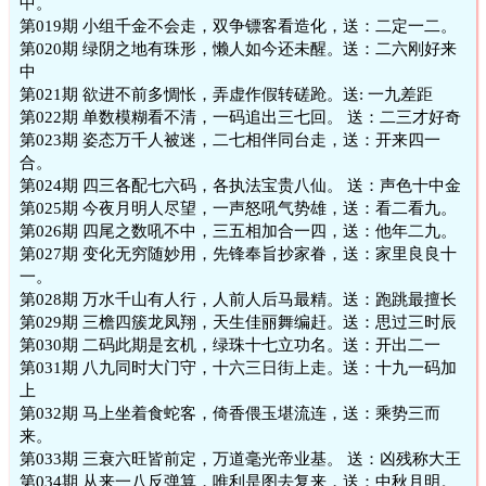
中。
第019期 小组千金不会走，双争镖客看造化，送：二定一二。
第020期 绿阴之地有珠形，懒人如今还未醒。送：二六刚好来
中
第021期 欲进不前多惆怅，弄虚作假转磋跄。送: 一九差距
第022期 单数模糊看不清，一码追出三七回。 送：二三才好奇
第023期 姿态万千人被迷，二七相伴同台走，送：开来四一
合。
第024期 四三各配七六码，各执法宝贵八仙。 送：声色十中金
第025期 今夜月明人尽望，一声怒吼气势雄，送：看二看九。
第026期 四尾之数吼不中，三五相加合一四，送：他年二九。
第027期 变化无穷随妙用，先锋奉旨抄家眷，送：家里良良十
一。
第028期 万水千山有人行，人前人后马最精。送：跑跳最擅长
第029期 三檐四簇龙凤翔，天生佳丽舞编赶。送：思过三时辰
第030期 二码此期是玄机，绿珠十七立功名。送：开出二一
第031期 八九同时大门守，十六三日街上走。送：十九一码加
上
第032期 马上坐着食蛇客，倚香偎玉堪流连，送：乘势三而
来。
第033期 三衰六旺皆前定，万道毫光帝业基。 送：凶残称大王
第034期 从来一八反弹算，唯利是图去复来，送：中秋月明。