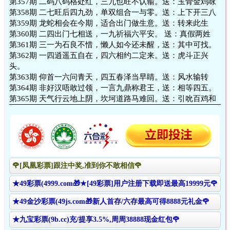
第357期 二码八码格处红，三九也旺不认输。送：玉骨金鸡咏
第358期 二七旺后四九劲，单双组合一与零。送：上下开三八
第359期 龙蛇相会在今期，适合出门做生意。送：转来此生
第360期 二四出门七相送，一九祈福六平安。 送：真假两姓
第361期 三一为石良不惜，懒人如今还未醒，送：其中可找。
第362期 一四逍遥五自在，四六相约二定来。送：虎斗正兴
头。
第363期 仰首一六问青天，四五春泽当早睛。送：风水输转
第364期 非好汉唔敢过领，一言九鼎称君王，送：相等四五。
第365期 天气行云地上阴，坎坷道路马难回。送：引吮百鸡和
🌹[凤凰彩票]跟注中奖,准到你不敢相信🌹
★49彩票(4999.com🎁★[49彩票]用户注册下载即送最高19999元🌹
★49金沙彩票(49js.com🎁新人首存/六存最高可得8888元礼金🌹
★九宝彩票(9b.cc)充/提享3.5%,周周38888现金红包🌹