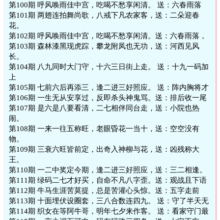
第100期 呼风唤雨佳中宫，吃喝不愁享闲清。 送：六春雨落
第101期 两翅连拍舞尚歌，八戒下凡农家客，送：二朵迎春
花。
第102期 呼风唤雨佳中宫，吃喝不愁享闲清。送：六春雨落，
第103期 森林漆黑现虎踪，攀龙附凤也无功，送：河西见风
长。
第104期 八九同时大门守，十六三日街上走。 送：十九一码加
上
第105期 七前六后再添三，逢二进三好照应。 送：阵内胸将才
第106期 一生无从安享过，反即杀头神鬼骂。送：排后收一尾
第107期 是六是八要看清，二七相伴同台走，送：小院也热
闹。
第108期 一来一往五称旺，老眼昏花一当十，送：空空没有
物。
第109期 三衰六旺皆前定，出奇入神柳与花，送：凶残称大
王。
第110期 一二中奖定今期，逢二进三好照应，送：三二相逢。
第111期 绿码二七才好买，自命不凡八字歪。送：观战且下语
第112期 牛马生涯苦莫提，总是苦灌心头惊。送：五字走前
第113期 十面埋伏设圈套，三八合数连四九。 送：守了半天无
第114期 织女在等阿牛哥，明年七夕来作客。 送：看家守门最