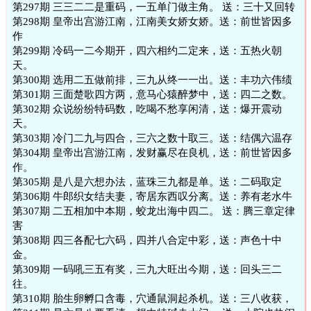
第297期 三三二二是重码，一五单门做主角。 送：三十又回转
第298期 皇帝出宫游江南，江南美女娇女娇。送：前世皆因多
作
第299期 冷码一二今期开，四六相约二定来，送：五热火朝
天。
第300期 选用二五做前排，三九从终一一出。送：丰功六伟绩
第301期 三面楚歌四方两，意马心猿醉梦中，送：四二之数。
第302期 众说纷纷特码数，吃喝不愁享闲清，送：爆开震动
天。
第303期 冷门二九与四合，三六之数十取三。送：结偶六温存
第304期 皇帝出宫游江南，发财赢尽在良机，送：前世皆因多
作。
第305期 是八是六想办法，蓝珠三九都是单。送：二码取定
第306期 牛郎织女结夫妻，寄居东西叹分离。送：养有老水牛
第307期 二五相加中本期，蛟龙出海中四二。 送：腾三章定律
害
第308期 四三各配七六码，四并八合定中彩，送：声色十中
金。
第309期 一码吼三五有奖，三九大旺出今期，送：回头三二
往。
第310期 胎生卵孵口含毒，穴通鼠洞起杀机。送：三八收获，