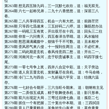
位
第263期 想见四五除九码，三一沉默七欢欣，送：福无双无。
第264期 六七一起称兄弟，二九十八香悠悠，送：深居三八
巷。
第265期 二八共享得四五，机会一六有大把。送：前路茫茫
第266期 只等四七迅速来，三五好码二八呼。送：脑筋想办法
第267期 一码吼三五有奖，开出双尽在十四。送：回头三二往
第268期 仰首一六问青天，四五春泽当早睛。送：风水输转
第269期 愁思满满藏腹中，烦恼千千不可数。送：丑未相冲
第270期 歪风邪气来八侵，十一报到生两注，送：不必忙来。
第271期 二码此期是玄机，春风传意四二愁，送：开出二一。
第272期 河南河北一条河，忠于职贵诚事主，送：码四字接七
尾。
第273期 一零七号争上奖，四并八合定中彩。送：天子旁边
第274期 道人良言显玄机，发财赢尽在良机。 送：牛马命格，
第275期 冷门二九与四合，一九祈福六平安，送：结偶六温
存。
第276期 一七好合今期开，三六当旺今期来。 送：朝纲有主见
第277期 一二弄假五成真，精于歌舞使杀机，送：影只形单。
第278期 双六出现定大局，三弯过后绕七曲。送：孤臣二七
第279期 抓住一个有把握，三十复出中本期。 送：三四拭目
第280期 昔人已乘黄鹤去，羊角对牛山有虎。送：草色青青