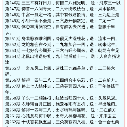
第246期 三三幸有好日月，何惜二八施光明。 送：河东三十以
第247期 仰首一六问青天，二六环绕映楼台，送：风水输转。
第248期 中宫一孤定一格，其中有钱君欲情。送：三九边上走
第249期 小组千金不会走，三六必开物数定。送：二定一二
第250期 体态丰满脑袋空，自有醉客去跟进，送：慧眼千里
认。
第251期 身着彩衣唯利图，冷霞无声湿桂花，送：流水一四。
第252期 龙蛇相会在今期，二九相加合一四，送：转来此生。
第253期 一七好合今期开，三六当旺今期来。送：朝纲有主见
第254期 老鼠出洞送好礼，九十过后猜十一。 送：人良言指迷
津
第255期 一道东风二七四，蓝珠三九都是单，送：二三捧六
码。
第256期 解得十四与二八，三四组合中头彩，送：二在前方。
第257期 路上七人结伴走，三朵芙蓉四八枝，送：千年修练千
年。
第258期 羊头一二相连根，红波当旺四十来，送：头戴凤冠。
第259期 衣静瑶台月正圆，施云布雨有玄机，送：早出晚归。
第260期 解得十四与二八，出尽特码与连码。 送：二在前方
第261期 心猿意马何中叹，出奇入神柳与花。 送：来来去去
第262期 十枝杏花飘五里，三朵芙蓉四八枝。送：合一合七两