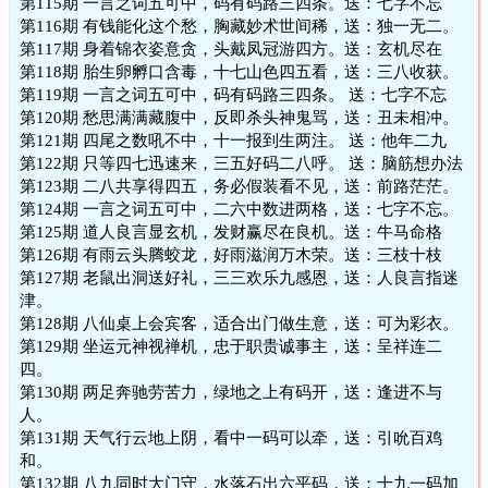
第115期 一言之词五可中，码有码路三四条。送：七字不忘
第116期 有钱能化这个愁，胸藏妙术世间稀，送：独一无二。
第117期 身着锦衣姿意贪，头戴凤冠游四方。送：玄机尽在
第118期 胎生卵孵口含毒，十七山色四五看，送：三八收获。
第119期 一言之词五可中，码有码路三四条。 送：七字不忘
第120期 愁思满满藏腹中，反即杀头神鬼骂，送：丑未相冲。
第121期 四尾之数吼不中，十一报到生两注。 送：他年二九
第122期 只等四七迅速来，三五好码二八呼。 送：脑筋想办法
第123期 二八共享得四五，务必假装看不见，送：前路茫茫。
第124期 一言之词五可中，二六中数进两格，送：七字不忘。
第125期 道人良言显玄机，发财赢尽在良机。送：牛马命格
第126期 有雨云头腾蛟龙，好雨滋润万木荣。送：三枝十枝
第127期 老鼠出洞送好礼，三三欢乐九感恩，送：人良言指迷
津。
第128期 八仙桌上会宾客，适合出门做生意，送：可为彩衣。
第129期 坐运元神视禅机，忠于职贵诚事主，送：呈祥连二
四。
第130期 两足奔驰劳苦力，绿地之上有码开，送：逢进不与
人。
第131期 天气行云地上阴，看中一码可以牵，送：引吮百鸡
和。
第132期 八九同时大门守，水落石出六平码，送：十九一码加