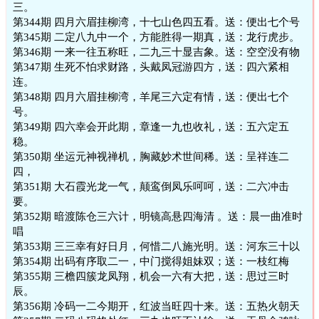
三。
第344期 四月六眉挂柳湾，十七山色四五看。送：便出七个号
第345期 二定八九中一个，方能胜得一期真，送：龙行虎步。
第346期 一来一往五称旺，二九三十显吉象。送：空空没有物
第347期 生死不怕求财路，头戴凤冠游四方，送：四六紧相
连。
第348期 四月六眉挂柳湾，羊尾三六定有情，送：便出七个
号。
第349期 四六幸会开此期，章逢一九也收礼，送：五六定五
稳。
第350期 坐运元神视禅机，胸藏妙术世间稀。送：呈祥连二
四，
第351期 大石霞光龙一气，颠鸾倒凤乐呵呵，送：二六冲击
要。
第352期 暗渡陈仓三六计，明镜高悬四海清 。送：晨一曲准时
唱
第353期 三三幸有好日月，何惜二八施光明。送：河东三十以
第354期 出码有序取二一，中门搅得姐妹双；送：一枝红梅
第355期 三檐四簇龙凤翔，机会一六有大把，送：思过三时
辰。
第356期 冷码一二今期开，红波当旺四十来。送：五热火朝天