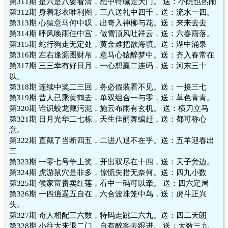
第311期 是六是八要看清，想中特碱走大门。 送：小院也热闹
第312期 身着彩衣唯利图，三八送礼中四千，送：流水一四。
第313期 心猿意马何中叹，出奇入神柳与花。送：来来去去
第314期 呼风唤雨佳中宫，做雪顶风吐祥云，送：六春雨落。
第315期 蛇行狗走无定处，黄金难把欲海填。送：湖中涌泉
第316期 左右逢源图财帛，意马心猿醉梦中。送：齐入春常在
第317期 三三幸有好日月，一心想赢二连码，送：河东三十
以。
第318期 连续中奖二三回，务必假装看不见。送：一接三七
第319期 昔人已乘黄鹤去，单双组合一与零，送：草色青青。
第320期 谁识蛟龙藏污泥，施云布雨有玄机。 送：横刀立马
第321期 日月光华二七栋，天生佳丽舞编赶，送：都可称心
意。
第322期 直截了当断四五，二进八退不在乎。送：五羊迎春出
三
第323期 一零七号争上奖，开出双尽在十四，送：天子旁边。
第324期 虎游鼠穴是非多，惊慌失措无奈何。送：四九小数
第325期 候家富贵卖红莲，看中一码可以牵。 送：四六定局
第326期 一四逍遥五自在，六合波珠笼中鸟，送：虎斗正兴
头。
第327期 奇人相配三六数，特码走跳二六九。送：四二天朗
第328期 小往大来退二门，自有醉客去跟进。 送：大数三九