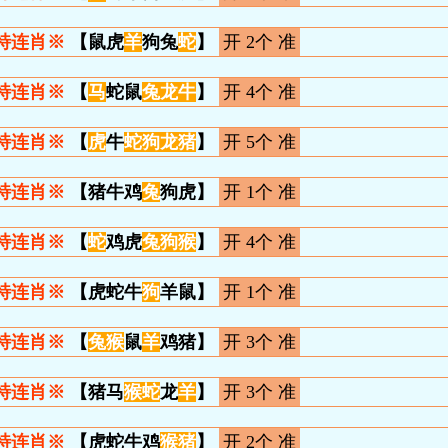
特连肖※
【鼠虎
羊
狗兔
蛇
】
开 2个 准
特连肖※
【
马
蛇鼠
兔
龙
牛
】
开 4个 准
特连肖※
【
虎
牛
蛇
狗
龙
猪
】
开 5个 准
特连肖※
【猪牛鸡
兔
狗虎】
开 1个 准
特连肖※
【
蛇
鸡虎
兔
狗
猴
】
开 4个 准
特连肖※
【虎蛇牛
狗
羊鼠】
开 1个 准
特连肖※
【
兔
猴
鼠
羊
鸡猪】
开 3个 准
特连肖※
【猪马
猴
蛇
龙
羊
】
开 3个 准
特连肖※
【虎蛇牛鸡
猴
猪
】
开 2个 准