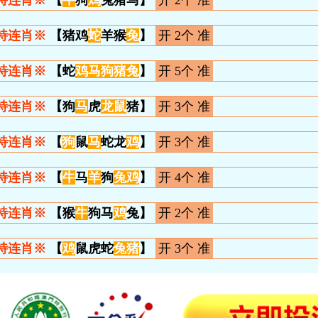
特连肖※
【猪鸡
蛇
羊猴
兔
】
开 2个 准
特连肖※
【蛇
鸡
马
狗
猪
兔
】
开 5个 准
特连肖※
【狗
马
虎
龙
鼠
猪】
开 3个 准
特连肖※
【
狗
鼠
马
蛇龙
鸡
】
开 3个 准
特连肖※
【
牛
马
羊
狗
兔
鸡
】
开 4个 准
特连肖※
【猴
牛
狗马
鸡
兔】
开 2个 准
特连肖※
【
鸡
鼠虎蛇
兔
猪
】
开 3个 准