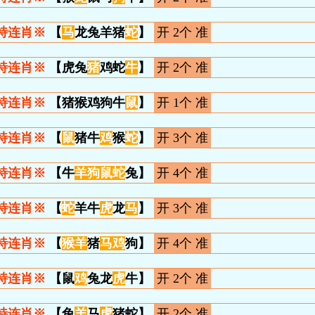
特连肖※
【
马
龙兔羊猪
蛇
】
开 2个 准
特连肖※
【虎兔
猪
鸡蛇
牛
】
开 2个 准
特连肖※
【猪猴鸡狗牛
鼠
】
开 1个 准
特连肖※
【
鼠
猪牛
鸡
猴
蛇
】
开 3个 准
特连肖※
【牛
羊
狗
鼠
蛇
兔】
开 4个 准
特连肖※
【
蛇
羊牛
虎
龙
马
】
开 3个 准
特连肖※
【
猴
羊
猪
马
鸡
狗】
开 4个 准
特连肖※
【鼠
鸡
兔龙
虎
牛】
开 2个 准
特连肖※
【兔
羊
马
虎
猪蛇】
开 2个 准