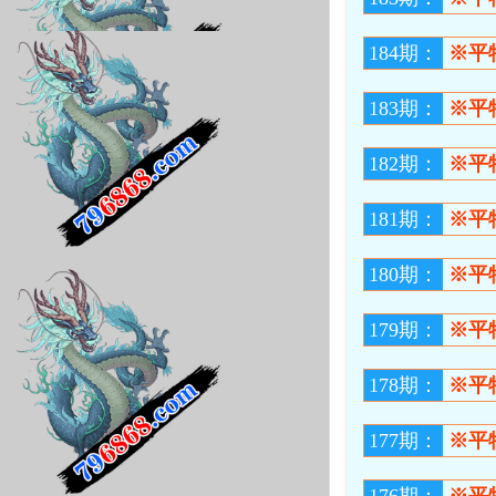
184期：
※平
183期：
※平
182期：
※平
181期：
※平
180期：
※平
179期：
※平
178期：
※平
177期：
※平
176期：
※平