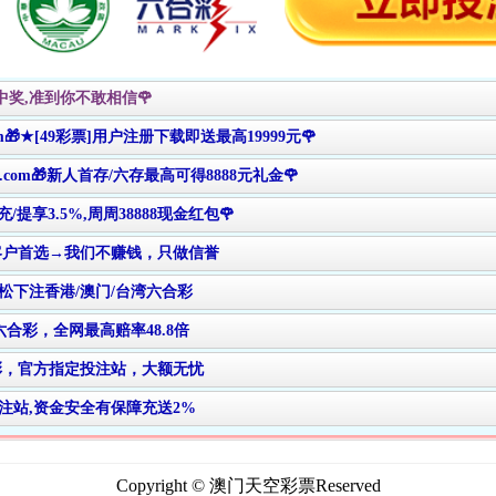
注中奖,准到你不敢相信🌹
com🎁★[49彩票]用户注册下载即送最高19999元🌹
s.com🎁新人首存/六存最高可得8888元礼金🌹
)充/提享3.5%,周周38888现金红包🌹
额客户首选→我们不赚钱，只做信誉
松下注香港/澳门/台湾六合彩
六合彩，全网最高赔率48.8倍
彩，官方指定投注站，大额无忧
注站,资金安全有保障充送2%
Copyright © 澳门天空彩票Reserved