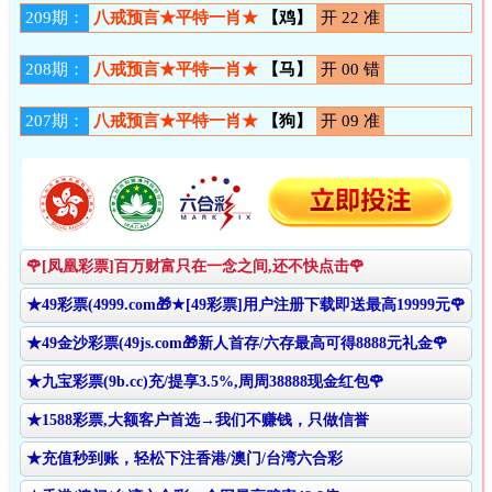
209期：
八戒预言★平特一肖★
【鸡】
开 22 准
208期：
八戒预言★平特一肖★
【马】
开 00 错
207期：
八戒预言★平特一肖★
【狗】
开 09 准
🌹[凤凰彩票]百万财富只在一念之间,还不快点击🌹
★49彩票(4999.com🎁★[49彩票]用户注册下载即送最高19999元🌹
★49金沙彩票(49js.com🎁新人首存/六存最高可得8888元礼金🌹
★九宝彩票(9b.cc)充/提享3.5%,周周38888现金红包🌹
★1588彩票,大额客户首选→我们不赚钱，只做信誉
★充值秒到账，轻松下注香港/澳门/台湾六合彩