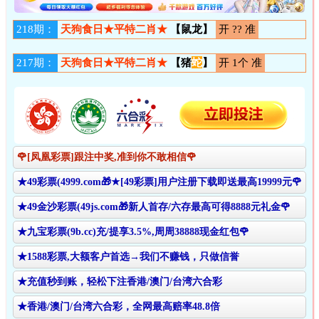
218期：
天狗食日★平特二肖★
【鼠龙】
开 ?? 准
217期：
天狗食日★平特二肖★
【猪
蛇
】
开 1个 准
🌹[凤凰彩票]跟注中奖,准到你不敢相信🌹
★49彩票(4999.com🎁★[49彩票]用户注册下载即送最高19999元🌹
★49金沙彩票(49js.com🎁新人首存/六存最高可得8888元礼金🌹
★九宝彩票(9b.cc)充/提享3.5%,周周38888现金红包🌹
★1588彩票,大额客户首选→我们不赚钱，只做信誉
★充值秒到账，轻松下注香港/澳门/台湾六合彩
★香港/澳门/台湾六合彩，全网最高赔率48.8倍