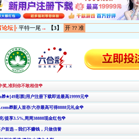
富论坛
平特一尾
【3】
开 ?? 准
注中奖,准到你不敢相信🌹
com🎁★[49彩票]用户注册下载即送最高19999元🌹
s.com🎁新人首存/六存最高可得8888元礼金🌹
)充/提享3.5%,周周38888现金红包🌹
额客户首选→我们不赚钱，只做信誉