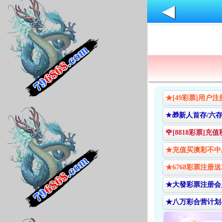
◀
★[49彩票]用户注
★🎁新人首存/六
🌹[8818彩票]
★充值买澳彩不中
★6768彩票注册送
★大發彩票注册会员
★八万彩合营计划-