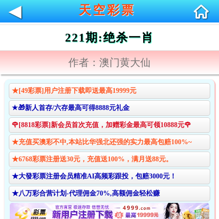
◀
天空彩票
221期:绝杀一肖
作者：澳门黄大仙
★[49彩票]用户注册下载即送最高19999元
★🎁新人首存/六存最高可得8888元礼金
🌹[8818彩票]新会员首次充值，加赠彩金最高可领10888元🌹
★充值买澳彩不中,本站比华强北还强的实力最高包赔100%~
★6768彩票注册送30元，充值送100%，满月送88元。
★大發彩票注册会员精准AI高频彩跟投，包赔3000元！
★八万彩合营计划-代理佣金70%,高额佣金轻松赚