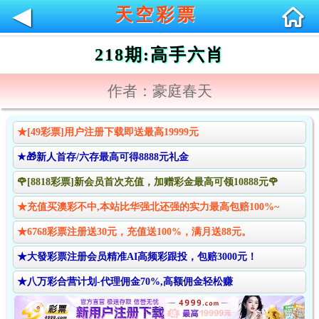
◀
天空彩票
218期:高手六肖
作者：豪庭春天
★[49彩票]用户注册下载即送最高19999元
★🎁新人首存/六存最高可得8888元礼金
🌹[8818彩票]新会员首次充值，加赠彩金最高可领10888元🌹
★充值买澳彩不中,本站比华强北还强的实力最高包赔100%~
★6768彩票注册送30元，充值送100%，满月送88元。
★大發彩票注册会员精准AI高频彩跟投，包赔3000元！
★八万彩合营计划-代理佣金70%,高额佣金轻松赚