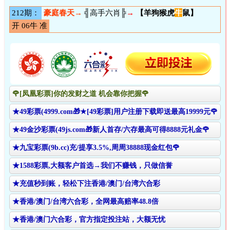
212期：
豪庭春天→
╣高手六肖╠
【羊狗猴虎
牛
鼠】
开 06牛 准
🌹[凤凰彩票]你的发财之道 机会靠你把握🌹
★49彩票(4999.com🎁★[49彩票]用户注册下载即送最高19999元🌹
★49金沙彩票(49js.com🎁新人首存/六存最高可得8888元礼金🌹
★九宝彩票(9b.cc)充/提享3.5%,周周38888现金红包🌹
★1588彩票,大额客户首选→我们不赚钱，只做信誉
★充值秒到账，轻松下注香港/澳门/台湾六合彩
★香港/澳门/台湾六合彩，全网最高赔率48.8倍
★香港/澳门六合彩，官方指定投注站，大额无忧