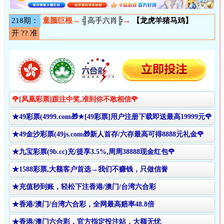
218期：
童颜巨根→
╣高手六肖╠
【龙虎羊猪马鸡】
开 ?? 准
🌹[凤凰彩票]跟注中奖,准到你不敢相信🌹
★49彩票(4999.com🎁★[49彩票]用户注册下载即送最高19999元🌹
★49金沙彩票(49js.com🎁新人首存/六存最高可得8888元礼金🌹
★九宝彩票(9b.cc)充/提享3.5%,周周38888现金红包🌹
★1588彩票,大额客户首选→我们不赚钱，只做信誉
★充值秒到账，轻松下注香港/澳门/台湾六合彩
★香港/澳门/台湾六合彩，全网最高赔率48.8倍
★香港/澳门六合彩，官方指定投注站，大额无忧