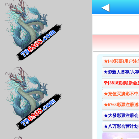
◀
★[49彩票]用户注
★🎁新人首存/六
🌹[8818彩票]
★充值买澳彩不中
★6768彩票注册送
★大發彩票注册会员
★八万彩合营计划-