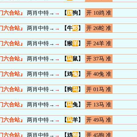
门六合站』
两肖中特→
【
鸡
狗】
开 10鸡 准
门六合站』
两肖中特→
【牛
蛇
】
开 26蛇 准
门六合站』
两肖中特→
【猴
羊
】
开 24羊 准
门六合站』
两肖中特→
【
马
鼠】
开 37马 准
门六合站』
两肖中特→
【鸡
兔
】
开 40兔 准
门六合站』
两肖中特→
【狗
马
】
开 01马 准
门六合站』
两肖中特→
【
马
兔】
开 13马 准
门六合站』
两肖中特→
【
马
羊】
开 49马 准
门六合站』
两肖中特→
【鸡
狗
】
开 45狗 准