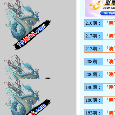
218期：
『澳
217期：
『澳
213期：
『澳
208期：
『澳
206期：
『澳
198期：
『澳
188期：
『澳
183期：
『澳