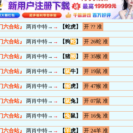
门六合站』
两肖中特→
【蛇虎】
开 ?? 准
门六合站』
两肖中特→
【狗
蛇
】
开 26蛇 准
门六合站』
两肖中特→
【猪
猴
】
开 35猴 准
门六合站』
两肖中特→
【
鼠
牛】
开 19鼠 准
门六合站』
两肖中特→
【
猴
虎】
开 47猴 准
门六合站』
两肖中特→
【
鼠
兔】
开 07鼠 准
门六合站』
两肖中特→
【
兔
鼠】
开 16兔 准
门六合站』
两肖中特→
【
羊
虎】
开 24羊 准