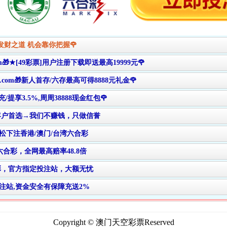
的发财之道 机会靠你把握🌹
com🎁★[49彩票]用户注册下载即送最高19999元🌹
s.com🎁新人首存/六存最高可得8888元礼金🌹
)充/提享3.5%,周周38888现金红包🌹
额客户首选→我们不赚钱，只做信誉
松下注香港/澳门/台湾六合彩
六合彩，全网最高赔率48.8倍
彩，官方指定投注站，大额无忧
注站,资金安全有保障充送2%
Copyright © 澳门天空彩票Reserved