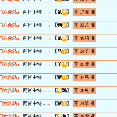
门六合站』
两肖中特→
【鼠
虎
】
开 17虎 准
门六合站』
两肖中特→
【狗
龙
】
开 03龙 准
门六合站』
两肖中特→
【鼠
鸡
】
开 46鸡 准
门六合站』
两肖中特→
【马
羊
】
开 24羊 准
门六合站』
两肖中特→
【羊
虎
】
开 05虎 准
门六合站』
两肖中特→
【猪
马
】
开 37马 准
门六合站』
两肖中特→
【
兔
鸡】
开 28兔 准
门六合站』
两肖中特→
【猪
羊
】
开 24羊 准
门六合站』
两肖中特→
【
虎
兔】
开 29虎 准