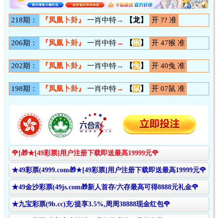
218期：
『凤凰卜卦』
一肖中特
【龙】
开 ?? 准
206期：
『凤凰卜卦』
一肖中特
【
猴
】
开 47猴 准
202期：
『凤凰卜卦』
一肖中特
【
兔
】
开 40兔 准
198期：
『凤凰卜卦』
一肖中特
【
鼠
】
开 07鼠 准
🌹[🎁★[49彩票]用户注册下载即送最高19999元🌹
★49彩票(4999.com🎁★[49彩票]用户注册下载即送最高19999元🌹
★49金沙彩票(49js.com🎁新人首存/六存最高可得8888元礼金🌹
★九宝彩票(9b.cc)充/提享3.5%,周周38888现金红包🌹